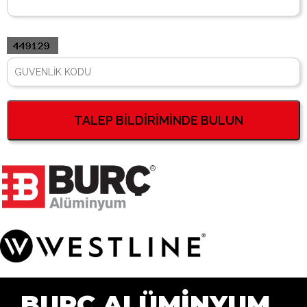
BURÇ ALÜMİNYUM