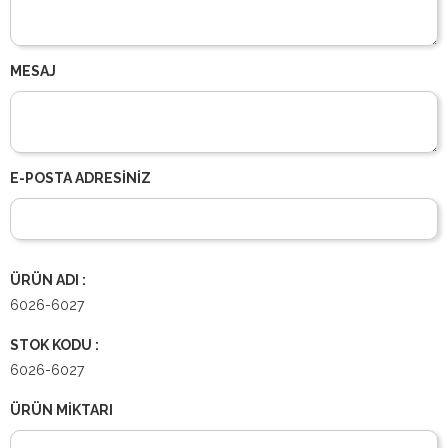
MESAJ
E-POSTA ADRESİNİZ
ÜRÜN ADI :
6026-6027
STOK KODU :
6026-6027
ÜRÜN MİKTARI