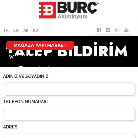
TR
EN
AR
RU
TALEP BİLDİRİM
MAĞAZA YAPI MARKET
FORMU
ADINIZ VE SOYADINIZ
TELEFON NUMARASI
ADRES