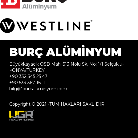
BURÇ ALÜMİNYUM
Büyükkayacık OSB Mah. 513 Nolu Sk. No: 1/1 Selçuklu-
KONYA/TURKEY
+90 332 345 25 47
+90 533 367 16 11
bilgi@burcaluminyum.com
Copyright © 2021 -TÜM HAKLARI SAKLIDIR