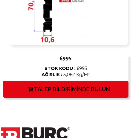
6995
STOK KODU :
6995
AĞIRLIK :
3,062 Kg/Mt
TALEP BİLDİRİMİNDE BULUN